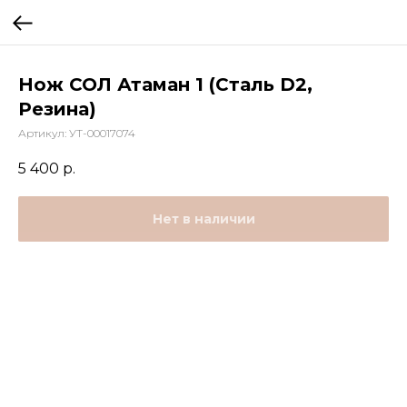
Нож СОЛ Атаман 1 (Сталь D2,
Резина)
Артикул:
УТ-00017074
5 400
р.
Нет в наличии