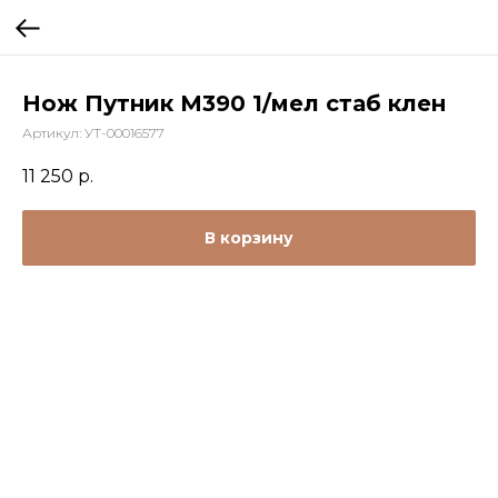
Нож Путник М390 1/мел стаб клен
Артикул:
УТ-00016577
11 250
р.
В корзину