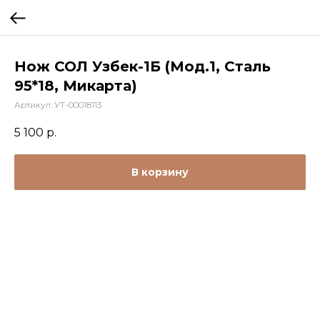
Нож СОЛ Узбек-1Б (Мод.1, Сталь
95*18, Микарта)
Артикул:
УТ-00018113
5 100
р.
В корзину