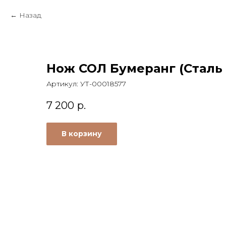
Назад
Нож СОЛ Бумеранг (Сталь 
Артикул:
УТ-00018577
7 200
р.
В корзину