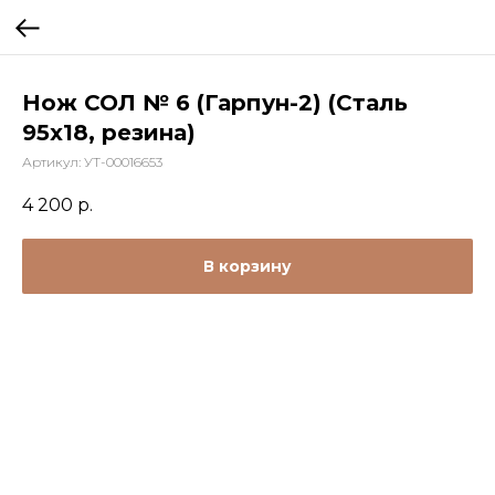
Нож СОЛ № 6 (Гарпун-2) (Сталь
95х18, резина)
Артикул:
УТ-00016653
4 200
р.
В корзину