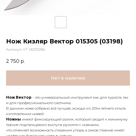
Нож Кизляр Вектор 015305 (03198)
Артикул:
УТ-00013286
2 750
р.
Нет в наличии
Нож Вектор
- это универсальный инструмент как для туриста, так
и для профессионального охотника.
В данном ноже собрано всё лучшее, исходя из 20ти летнего опыта
изготовления ножей.
Ножны
имеют фиксирующий ролик, который сводит к минимуму
трение подпальцевого выступа рукояти с ножнами,
что отменяет возможность стирания упора, а самое главное имеет
надёжную фиксацию ножа в ножнах.