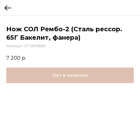
Нож СОЛ Рембо-2 (Сталь рессор.
65Г Бакелит, фанера)
Артикул:
УТ-00018581
7 200
р.
Нет в наличии