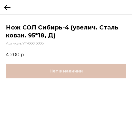
Нож СОЛ Сибирь-4 (увелич. Сталь
кован. 95*18, Д)
Артикул:
УТ-00015688
4 200
р.
Нет в наличии