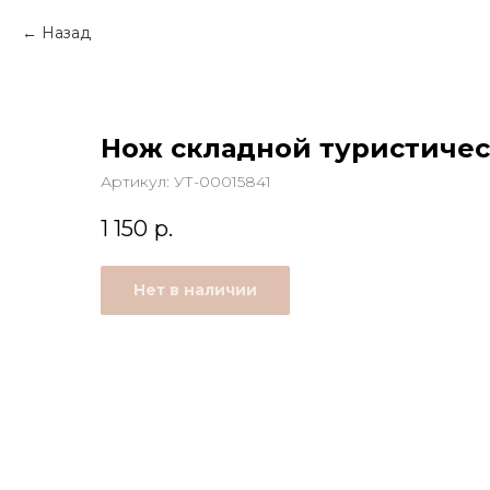
Назад
Нож складной туристичес
Артикул:
УТ-00015841
1 150
р.
Нет в наличии