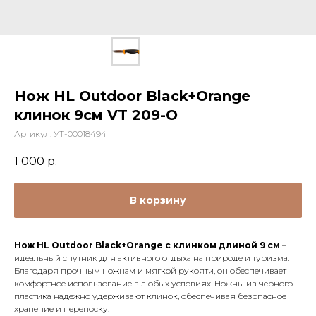
Нож HL Outdoor Black+Orange
клинок 9см VT 209-O
Артикул:
УТ-00018494
1 000
р.
В корзину
Нож HL Outdoor Black+Orange с клинком длиной 9 см
–
идеальный спутник для активного отдыха на природе и туризма.
Благодаря прочным ножнам и мягкой рукояти, он обеспечивает
комфортное использование в любых условиях. Ножны из черного
пластика надежно удерживают клинок, обеспечивая безопасное
хранение и переноску.