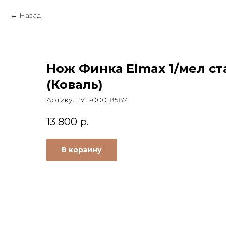
Назад
Нож Финка Elmax 1/мел ст
(Коваль)
Артикул:
УТ-00018587
13 800
р.
В корзину