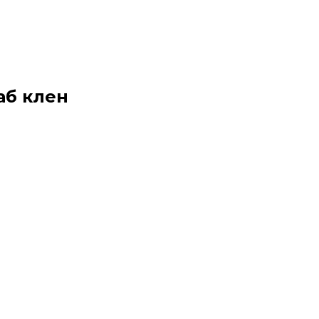
аб клен