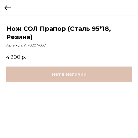
Нож СОЛ Прапор (Сталь 95*18,
Резина)
Артикул:
УТ-00017087
4 200
р.
Нет в наличии