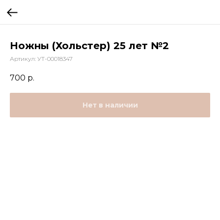
Ножны (Хольстер) 25 лет №2
Артикул:
УТ-00018347
700
р.
Нет в наличии