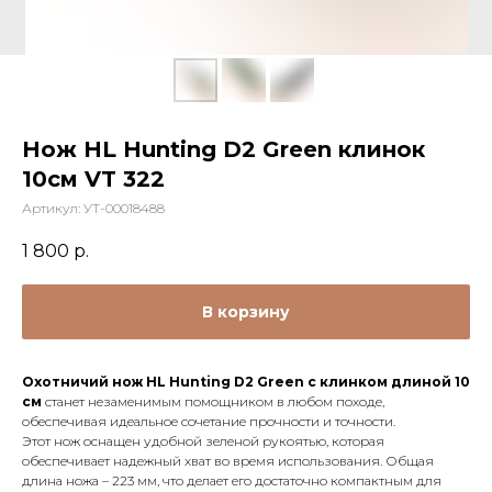
Нож HL Hunting D2 Green клинок
10см VT 322
Артикул:
УТ-00018488
1 800
р.
В корзину
Охотничий нож HL Hunting D2 Green с клинком длиной 10
см
станет незаменимым помощником в любом походе,
обеспечивая идеальное сочетание прочности и точности.
Этот нож оснащен удобной зеленой рукоятью, которая
обеспечивает надежный хват во время использования. Общая
длина ножа – 223 мм, что делает его достаточно компактным для