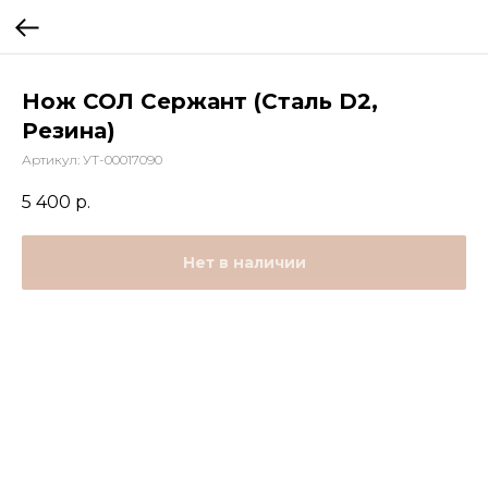
Нож СОЛ Сержант (Сталь D2,
Резина)
Артикул:
УТ-00017090
5 400
р.
Нет в наличии