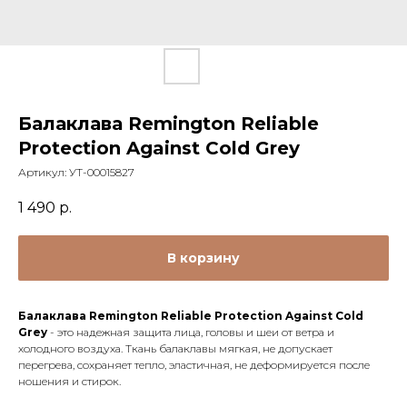
Балаклава Remington Reliable
Protection Against Cold Grey
Артикул:
УТ-00015827
1 490
р.
В корзину
Балаклава Remington Reliable Protection Against Cold
Grey
- это надежная защита лица, головы и шеи от ветра и
холодного воздуха. Ткань балаклавы мягкая, не допускает
перегрева, сохраняет тепло, эластичная, не деформируется после
ношения и стирок.