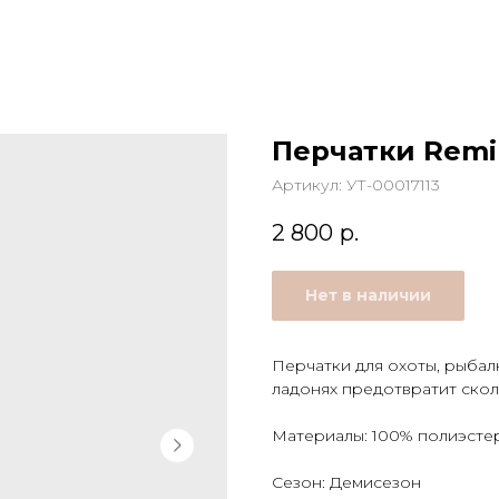
Перчатки Remin
Артикул:
УТ-00017113
2 800
р.
Нет в наличии
Перчатки для охоты, рыбал
ладонях предотвратит скол
Материалы: 100% полиэсте
Сезон: Демисезон