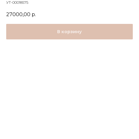
УТ-00018575
27000,00
р.
В корзину