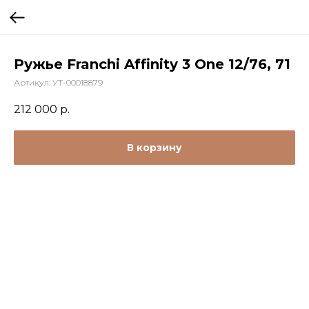
Ружье Franchi Affinity 3 One 12/76, 71
Артикул:
УТ-00018879
212 000
р.
В корзину