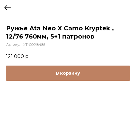
Ружье Ata Neo X Camo Kryptek ,
12/76 760мм, 5+1 патронов
Артикул:
УТ-00018485
121 000
р.
В корзину