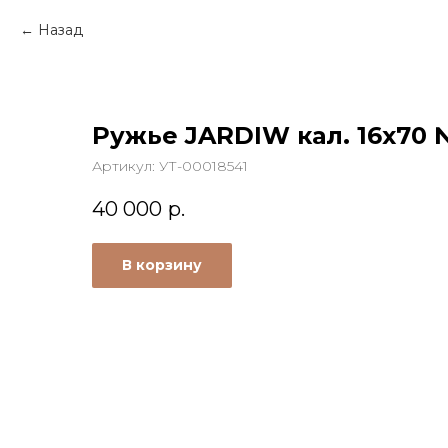
Назад
Ружье JARDIW кал. 16х70 
Артикул:
УТ-00018541
40 000
р.
В корзину