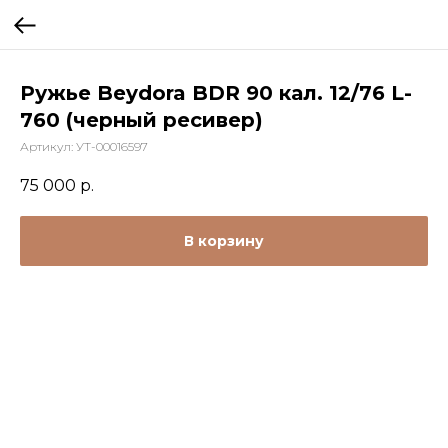
Ружье Beydora BDR 90 кал. 12/76 L-
760 (черный ресивер)
Артикул:
УТ-00016597
75 000
р.
В корзину