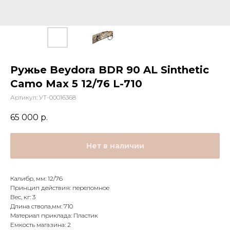
Ружье Beydora BDR 90 AL Sinthetic
Camo Max 5 12/76 L-710
Артикул:
УТ-00016368
65 000
р.
Нет в наличии
Калибр, мм: 12/76
Принцип действия: переломное
Вес, кг: 3
Длина ствола,мм: 710
Материал приклада: Пластик
Емкость магазина: 2