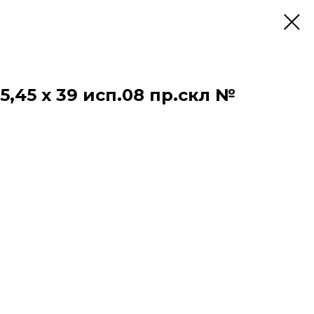
5,45 х 39 исп.08 пр.скл №