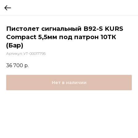
Пистолет сигнальный B92-S KURS
Compact 5,5мм под патрон 10ТК
(Бар)
Артикул:
УТ-00017795
36 700
р.
Нет в наличии