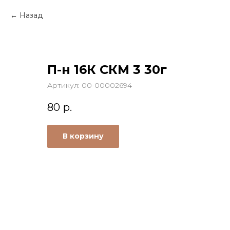
Назад
П-н 16К СКМ 3 30г
Артикул:
00-00002694
80
р.
В корзину