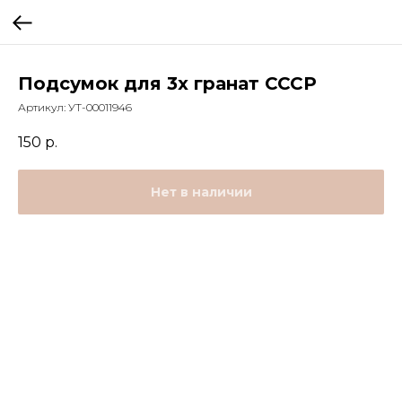
Подсумок для 3х гранат СССР
Артикул:
УТ-00011946
150
р.
Нет в наличии