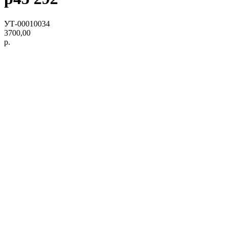
УТ-00010034
3700,00
р.