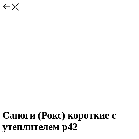
Сапоги (Рокс) короткие с
утеплителем р42