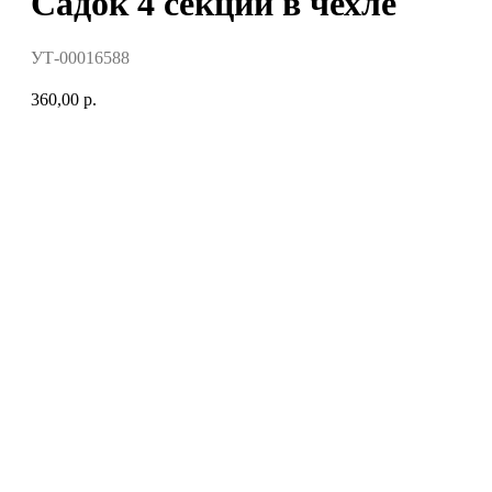
Садок 4 секции в чехле
УТ-00016588
360,00
р.