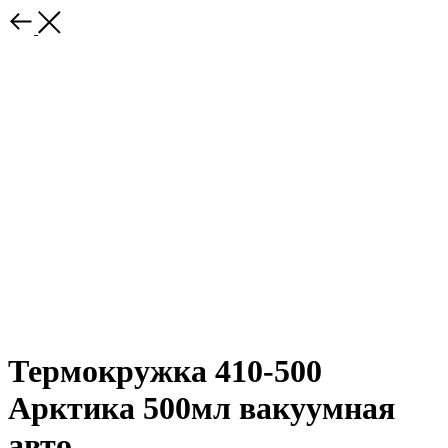
Термокружка 410-500
Арктика 500мл вакуумная
авто.