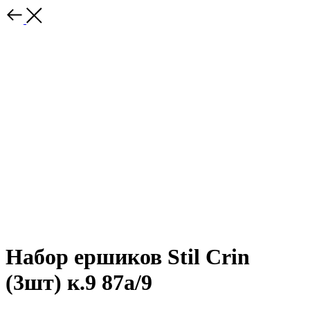
Набор ершиков Stil Crin
(3шт) к.9 87а/9