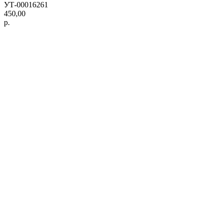
УТ-00016261
450,00
р.