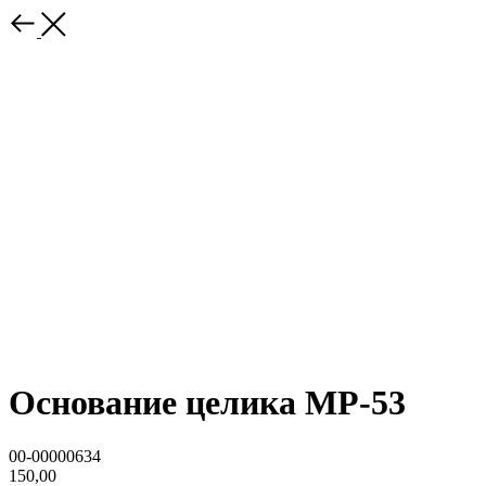
Основание целика МР-53
00-00000634
150,00