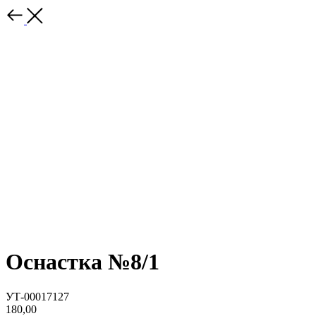
Оснастка №8/1
УТ-00017127
180,00