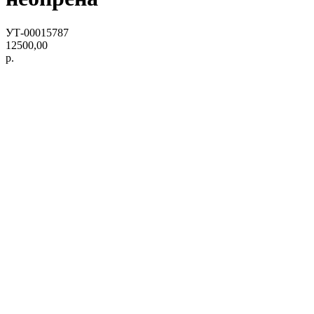
УТ-00015787
12500,00
р.