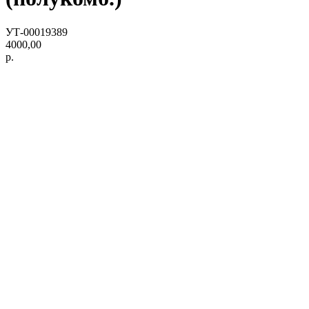
УТ-00019389
4000,00
р.