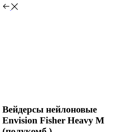
Вейдерсы нейлоновые
Envision Fisher Heavy M
(полукомб.)