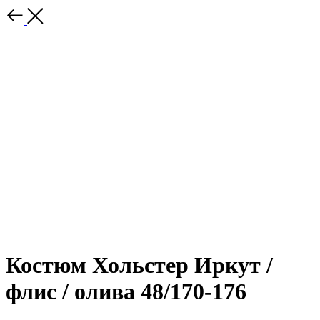
Костюм Хольстер Иркут /
флис / олива 48/170-176