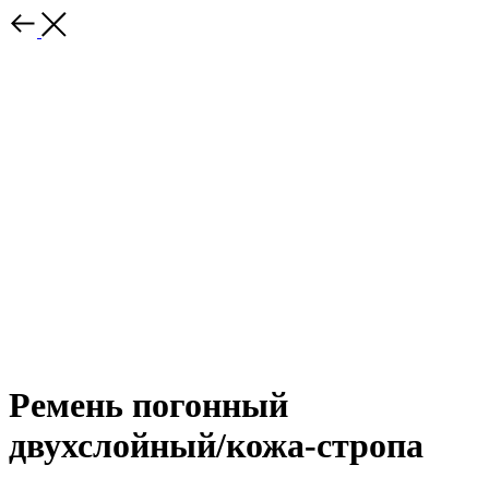
Ремень погонный
двухслойный/кожа-стропа