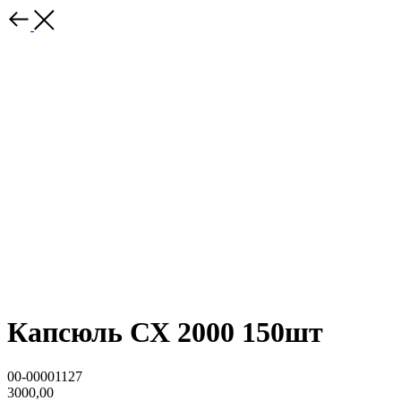
Капсюль СХ 2000 150шт
00-00001127
3000,00