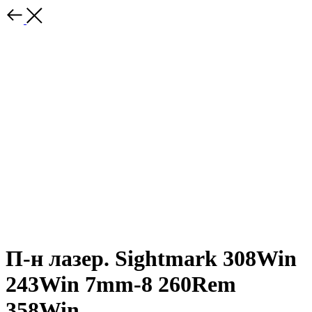
П-н лазер. Sightmark 308Win
243Win 7mm-8 260Rem
358Win