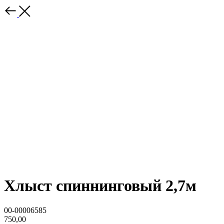
Хлыст спиннинговый 2,7м
00-00006585
750,00