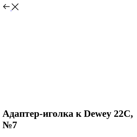
Адаптер-иголка к Dewey 22С,
№7