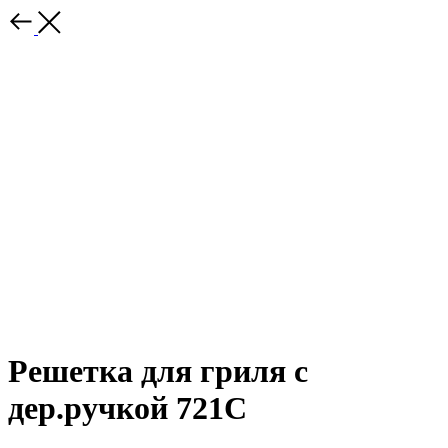
Решетка для гриля с
дер.ручкой 721С