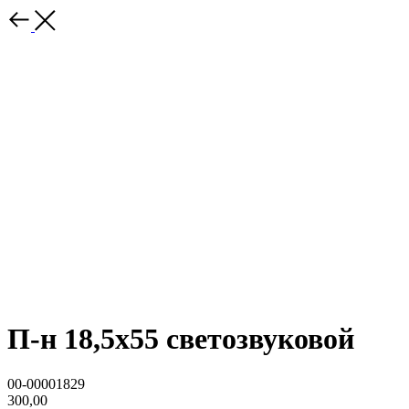
П-н 18,5x55 светозвуковой
00-00001829
300,00