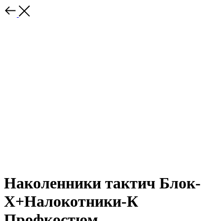
Наколенники тактич Блок-
Х+Налокотники-К
Профкостюм