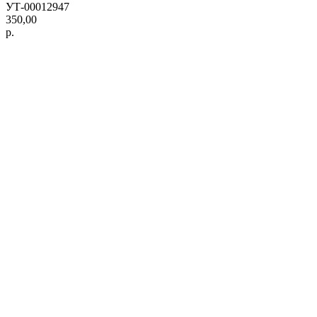
УТ-00012947
350,00
р.