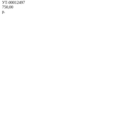
УТ-00012497
750,00
р.