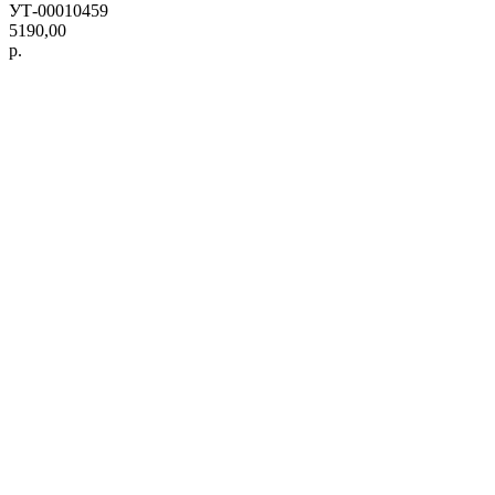
УТ-00010459
5190,00
р.