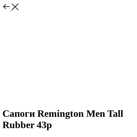
Сапоги Remington Men Tall
Rubber 43р