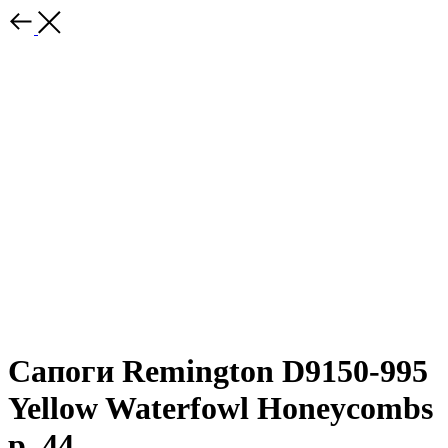
Сапоги Remington D9150-995
Yellow Waterfowl Honeycombs
р. 44