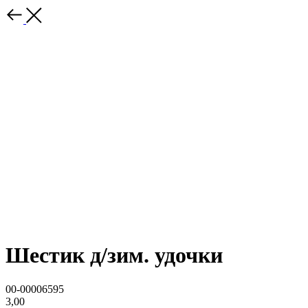
Шестик д/зим. удочки
00-00006595
3,00